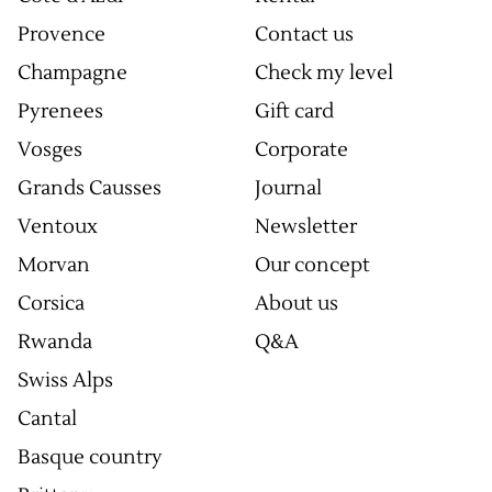
Provence
Contact us
Champagne
Check my level
Pyrenees
Gift card
Vosges
Corporate
Grands Causses
Journal
Ventoux
Newsletter
Morvan
Our concept
Corsica
About us
Rwanda
Q&A
Swiss Alps
Cantal
Basque country