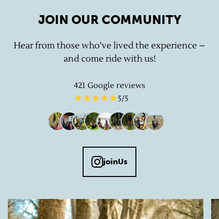
JOIN OUR COMMUNITY
Hear from those who’ve lived the experience –
and come ride with us!
421
Google reviews
5
/5
joinUs