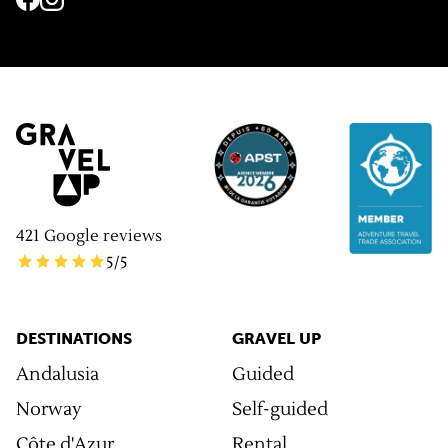
421
Google reviews
5
/5
DESTINATIONS
GRAVEL UP
Andalusia
Guided
Norway
Self-guided
Côte d'Azur
Rental