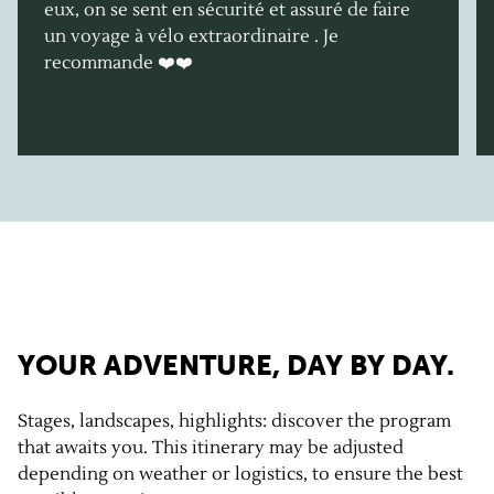
eux, on se sent en sécurité et assuré de faire
un voyage à vélo extraordinaire . Je
recommande ❤️❤️
YOUR ADVENTURE, DAY BY DAY.
Stages, landscapes, highlights: discover the program
that awaits you. This itinerary may be adjusted
depending on weather or logistics, to ensure the best