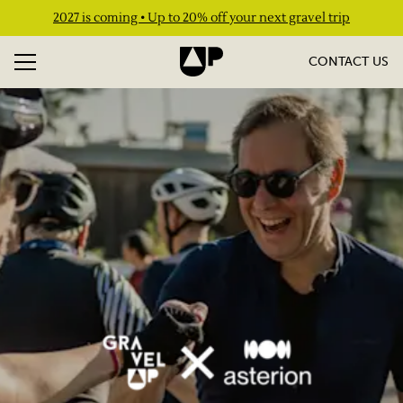
2027 is coming • Up to 20% off your next gravel trip
CONTACT US