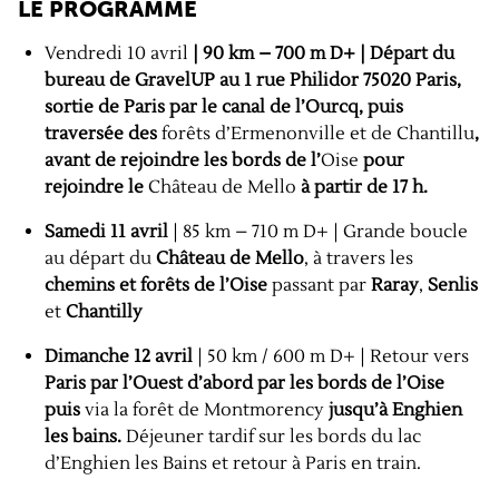
LE PROGRAMME
Vendredi 10 avril
| 90 km – 700 m D+ | Départ du
bureau de GravelUP au 1 rue Philidor 75020 Paris,
sortie de Paris par le canal de l’Ourcq, puis
traversée des
forêts d’Ermenonville et de Chantillu
,
avant de rejoindre les bords de l’
Oise
pour
rejoindre le
Château de Mello
à partir de 17 h.
Samedi 11 avril
| 85 km – 710 m D+ | Grande boucle
au départ du
Château de Mello
, à travers les
chemins et forêts de l’Oise
passant par
Raray
,
Senlis
et
Chantilly
Dimanche 12 avril
| 50 km / 600 m D+ | Retour vers
Paris par l’Ouest d’abord par les bords de l’Oise
puis
via la forêt de Montmorency
jusqu’à Enghien
les bains.
Déjeuner tardif sur les bords du lac
d’Enghien les Bains et retour à Paris en train.