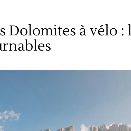
es Dolomites à vélo : 
urnables