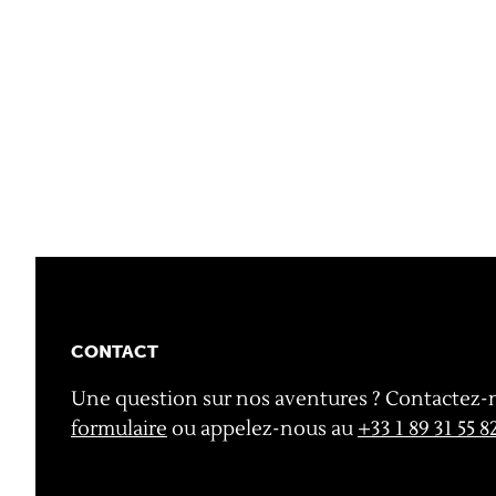
CONTACT
Une question sur nos aventures ? Contactez-
formulaire
ou appelez-nous au
+33 1 89 31 55 8