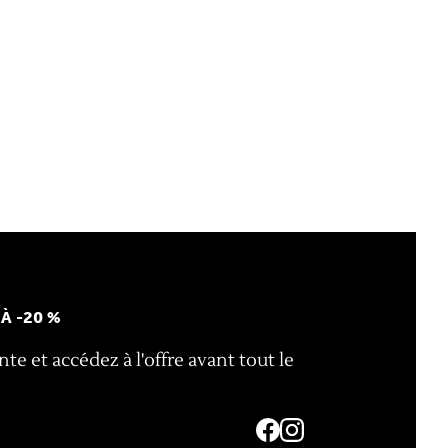
'À -20 %
te et accédez à l'offre avant tout le