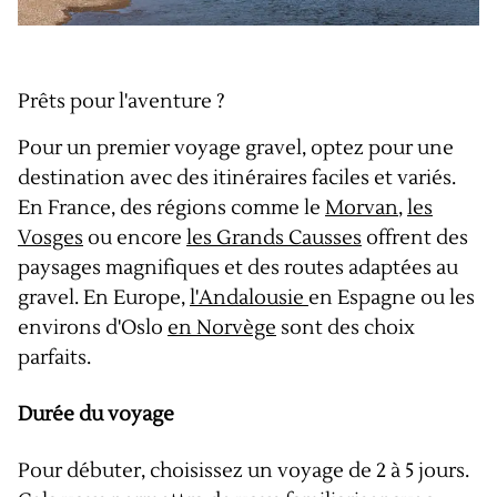
Prêts pour l'aventure ?
Pour un premier voyage gravel, optez pour une
destination avec des itinéraires faciles et variés.
En France, des régions comme le
Morvan
,
les
Vosges
ou encore
les Grands Causses
offrent des
paysages magnifiques et des routes adaptées au
gravel. En Europe,
l'Andalousie
en Espagne ou les
environs d'Oslo
en Norvège
sont des choix
parfaits.
Durée du voyage
Pour débuter, choisissez un voyage de 2 à 5 jours.