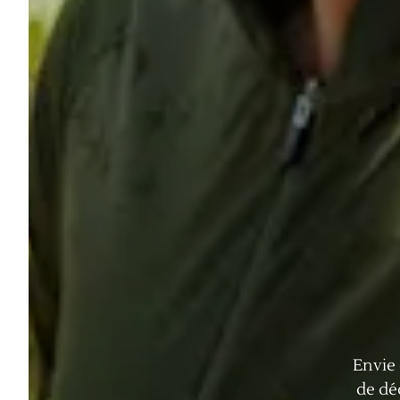
Envie 
de dé