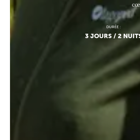
cœu
DURÉE :
3 JOURS / 2 NUIT