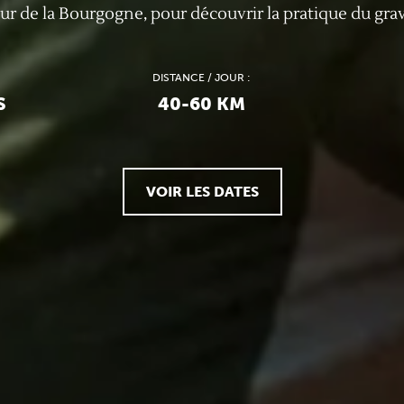
r de la Bourgogne, pour découvrir la pratique du grav
DISTANCE / JOUR :
S
40-60 KM
VOIR LES DATES