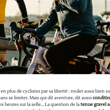
en plus de cyclistes par sa liberté : rouler aussi bien s
ns se limiter. Mais qui dit aventure, dit aussi
conditio
ues heures sur la selle… La question de la
tenue gravel 