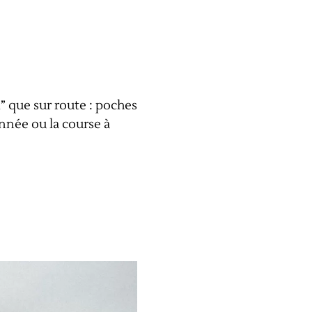
” que sur route : poches
onnée ou la course à