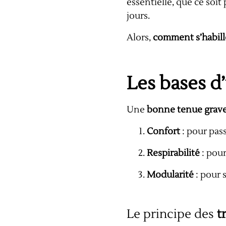
essentielle, que ce soi
jours.
Alors,
comment s’habille
Les bases d
Une
bonne tenue grave
Confort
: pour pass
Respirabilité
: pour
Modularité
: pour 
Le principe des
t