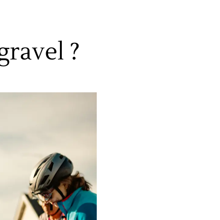
gravel ?