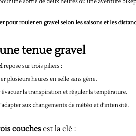
t pour une sortie de deux heures ou une aventure bike
r pour rouler en gravel selon les saisons et les distanc
’une tenue gravel
l
repose sur trois piliers :
er plusieurs heures en selle sans gêne.
 évacuer la transpiration et réguler la température.
s’adapter aux changements de météo et d’intensité.
rois couches
est la clé :