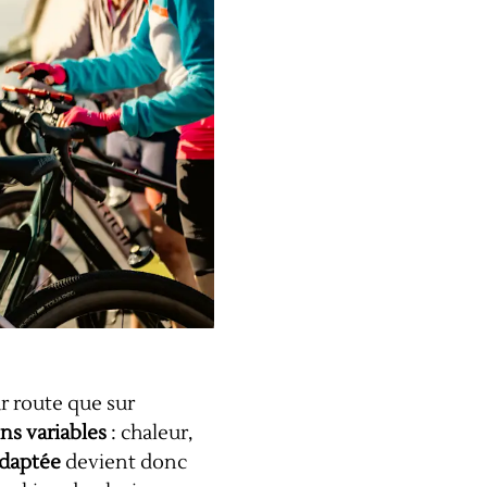
ur route que sur
ns variables
: chaleur,
adaptée
devient donc