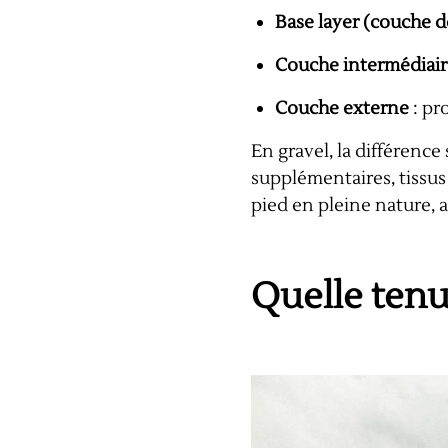
Base layer (couche d
Couche intermédiair
Couche externe
: pro
En gravel, la différence
supplémentaires, tissus
pied en pleine nature, 
Quelle tenue