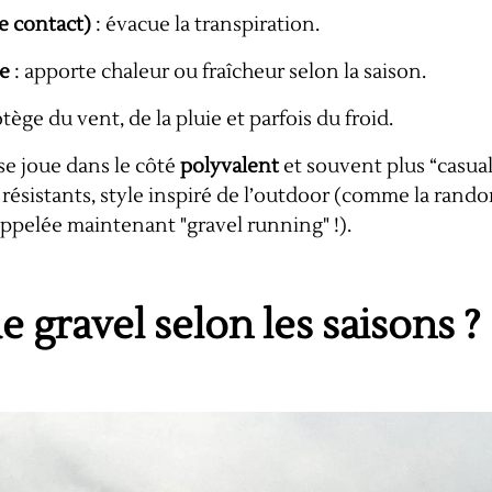
e contact)
: évacue la transpiration.
e
: apporte chaleur ou fraîcheur selon la saison.
tège du vent, de la pluie et parfois du froid.
 se joue dans le côté
polyvalent
et souvent plus “casual
 résistants, style inspiré de l’outdoor (comme la rand
appelée maintenant "gravel running" !).
 gravel selon les saisons ?