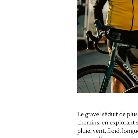
Le gravel séduit de plus 
chemins, en explorant sa
pluie, vent, froid, long