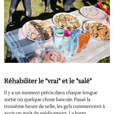
Réhabiliter le "vrai" et le "salé"
Il y a un moment précis dans chaque longue
sortie où quelque chose bascule. Passé la
troisième heure de selle, les gels commencent à
avoir un goût de médicament. La barre