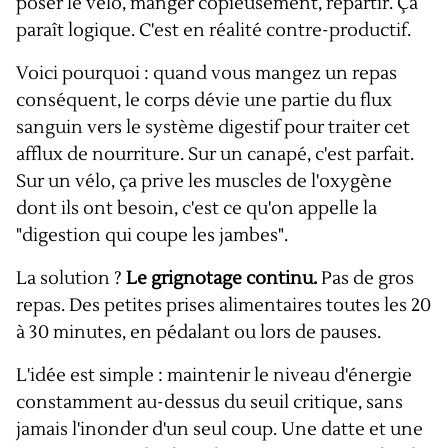
poser le vélo, manger copieusement, repartir. Ça
paraît logique. C'est en réalité contre-productif.
Voici pourquoi : quand vous mangez un repas
conséquent, le corps dévie une partie du flux
sanguin vers le système digestif pour traiter cet
afflux de nourriture. Sur un canapé, c'est parfait.
Sur un vélo, ça prive les muscles de l'oxygène
dont ils ont besoin, c'est ce qu'on appelle la
"digestion qui coupe les jambes".
La solution ?
Le grignotage continu.
Pas de gros
repas. Des petites prises alimentaires toutes les 20
à 30 minutes, en pédalant ou lors de pauses.
L'idée est simple : maintenir le niveau d'énergie
constamment au-dessus du seuil critique, sans
jamais l'inonder d'un seul coup. Une datte et une