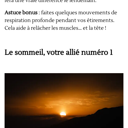
fera une vraie différence le lendemain.
Astuce bonus
: faites quelques mouvements de
respiration profonde pendant vos étirements.
Cela aide à relâcher les muscles… et la tête !
Le sommeil, votre allié numéro 1