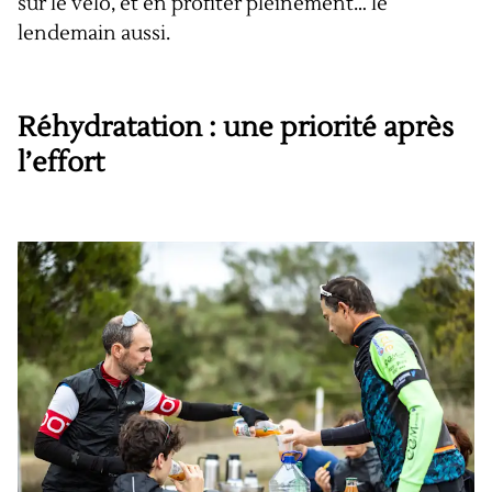
sur le vélo, et en profiter pleinement… le
lendemain aussi.
Réhydratation : une priorité après
l’effort