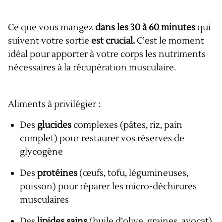
Ce que vous mangez
dans les 30 à 60 minutes
qui
suivent votre sortie
est crucial.
C’est le moment
idéal pour apporter à votre corps les nutriments
nécessaires à la récupération musculaire.
Aliments à privilégier :
Des
glucides
complexes (pâtes, riz, pain
complet) pour restaurer vos réserves de
glycogène
Des
protéines
(œufs, tofu, légumineuses,
poisson) pour réparer les micro-déchirures
musculaires
Des
lipides sains
(huile d’olive, graines, avocat)