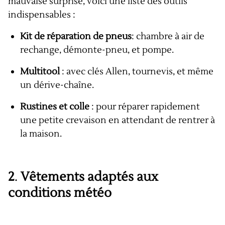
mauvaise surprise, voici une liste des outils
indispensables :
Kit de réparation de pneus
: chambre à air de
rechange, démonte-pneu, et pompe.
Multitool
: avec clés Allen, tournevis, et même
un dérive-chaîne.
Rustines et colle
: pour réparer rapidement
une petite crevaison en attendant de rentrer à
la maison.
2
.
Vêtements adaptés aux
conditions météo