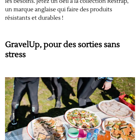
les besoins. Jetez un oeil à la collection
Restrap
,
un marque anglaise qui faire des produits
résistants et durables !
GravelUp, pour des sorties sans
stress