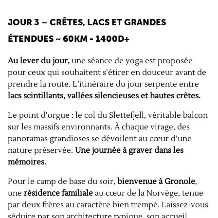
JOUR 3 – CRÊTES, LACS ET GRANDES
ÉTENDUES
~ 60KM - 1400D+
Au lever du jour,
une séance de yoga est proposée
pour ceux qui souhaitent s’étirer en douceur avant de
prendre la route. L’itinéraire du jour serpente entre
lacs scintillants, vallées silencieuses et hautes crêtes.
Le point d’orgue : le col du Slettefjell, véritable balcon
sur les massifs environnants. À chaque virage, des
panoramas grandioses se dévoilent au cœur d’une
nature préservée.
Une journée à graver dans les
mémoires.
Pour le camp de base du soir,
bienvenue à Gronole
,
une
résidence familiale
au cœur de la Norvège, tenue
par deux frères au caractère bien trempé. Laissez-vous
séduire par son architecture typique, son accueil