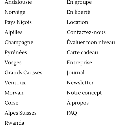
Andalousie
En groupe
Norvège
En liberté
Pays Niçois
Location
Alpilles
Contactez-nous
Champagne
Évaluer mon niveau
Pyrénées
Carte cadeau
Vosges
Entreprise
Grands Causses
Journal
Ventoux
Newsletter
Morvan
Notre concept
Corse
À propos
Alpes Suisses
FAQ
Rwanda