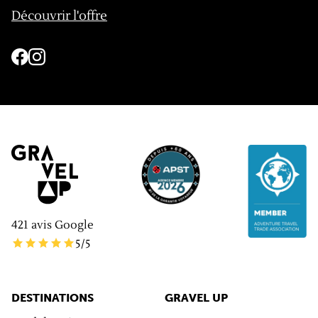
Découvrir l'offre
421
avis Google
5
/5
DESTINATIONS
GRAVEL UP