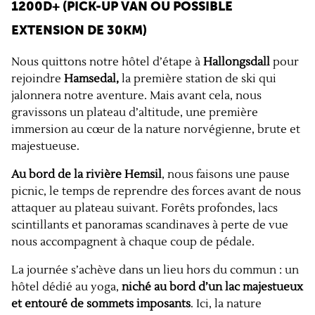
1200D+ (PICK-UP VAN OU POSSIBLE
EXTENSION DE 30KM)
Nous quittons notre hôtel d’étape à
Hallongsdall
pour
rejoindre
Hamsedal,
la première station de ski qui
jalonnera notre aventure. Mais avant cela, nous
gravissons un plateau d’altitude, une première
immersion au cœur de la nature norvégienne, brute et
majestueuse.
Au bord de la rivière Hemsil
, nous faisons une pause
picnic, le temps de reprendre des forces avant de nous
attaquer au plateau suivant. Forêts profondes, lacs
scintillants et panoramas scandinaves à perte de vue
nous accompagnent à chaque coup de pédale.
La journée s’achève dans un lieu hors du commun : un
hôtel dédié au yoga,
niché au bord d’un lac majestueux
et entouré de sommets imposants
. Ici, la nature