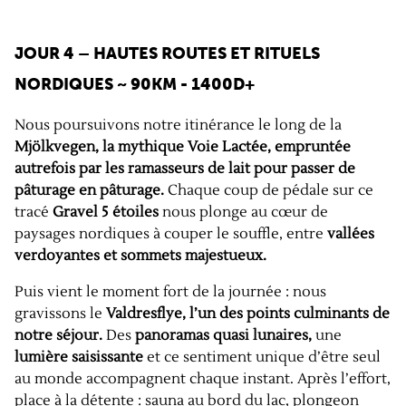
JOUR 4 – HAUTES ROUTES ET RITUELS
NORDIQUES
~ 90KM - 1400D+
Nous poursuivons notre itinérance le long de la
Mjölkvegen, la mythique Voie Lactée, empruntée
autrefois par les ramasseurs de lait pour passer de
pâturage en pâturage.
Chaque coup de pédale sur ce
tracé
Gravel 5 étoiles
nous plonge au cœur de
paysages nordiques à couper le souffle, entre
vallées
verdoyantes et sommets majestueux.
Puis vient le moment fort de la journée : nous
gravissons le
Valdresflye, l’un des points culminants de
notre séjour.
Des
panoramas quasi lunaires,
une
lumière saisissante
et ce sentiment unique d’être seul
au monde accompagnent chaque instant. Après l’effort,
place à la détente : sauna au bord du lac, plongeon