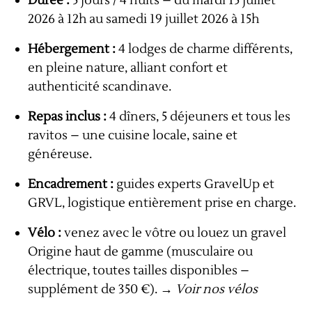
Durée :
5 jours / 4 nuits – du mardi 15 juillet
2026 à 12h au samedi 19 juillet 2026 à 15h
Hébergement :
4 lodges de charme différents,
en pleine nature, alliant confort et
authenticité scandinave.
Repas inclus :
4 dîners, 5 déjeuners et tous les
ravitos – une cuisine locale, saine et
généreuse.
Encadrement :
guides experts GravelUp et
GRVL, logistique entièrement prise en charge.
Vélo :
venez avec le vôtre ou louez un gravel
Origine haut de gamme (musculaire ou
électrique, toutes tailles disponibles –
supplément de 350 €).
→ Voir nos vélos