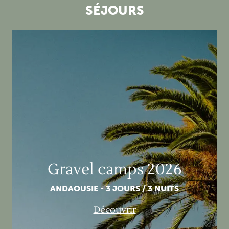
SÉJOURS
Gravel camps 2026
Gravel camps 2026
ANDAOUSIE - 3 JOURS / 3 NUITS
Découvrir