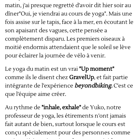
matin, j'ai presque regretté d'avoir dit hier soir au
dîner"Oui, je viendrai au cours de yoga". Mais une
fois assise sur le tapis, face à la mer, en écoutant le
son apaisant des vagues, cette pensée a
complètement disparu. Les premiers oiseaux à
moitié endormis attendaient que le soleil se lève
pour éclairer la journée de vélo à venir.
Le yoga du matin est un vrai
"Up moment"
comme ils le disent chez
GravelUp
, et fait partie
intégrante de l'expérience
beyondbiking.
C'est ce
que l'équipe aime créer.
Au rythme de
"inhale, exhale"
de Yuko, notre
professeur de yoga, les étirements n'ont jamais
fait autant de bien, surtout lorsque le cours est
conçu spécialement pour des personnes comme