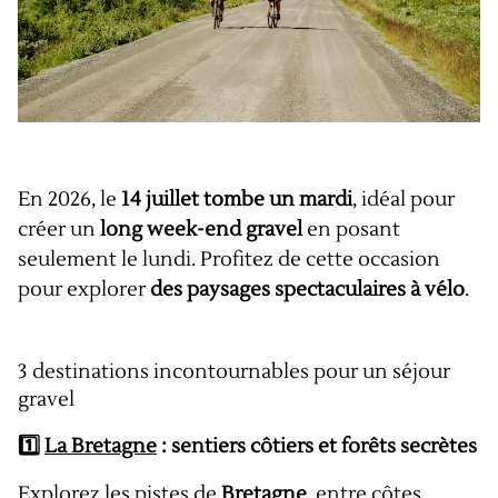
En 2026, le
14 juillet tombe un mardi
, idéal pour
créer un
long week-end gravel
en posant
seulement le lundi. Profitez de cette occasion
pour explorer
des paysages spectaculaires à vélo
.
3 destinations incontournables pour un séjour
gravel
1️⃣
La Bretagne
: sentiers côtiers et forêts secrètes
Explorez les pistes de
Bretagne
, entre côtes