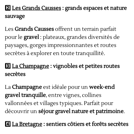
2️⃣
Les Grands Causses
: grands espaces et nature
sauvage
Les
Grands Causses
offrent un terrain parfait
pour le
gravel
: plateaux, grandes diversités de
paysages, gorges impressionnantes et routes
secrètes à explorer en toute tranquillité.
3️⃣
La Champagne
: vignobles et petites routes
secrètes
La
Champagne
est idéale pour un
week-end
gravel tranquille
, entre vignes, collines
vallonnées et villages typiques. Parfait pour
découvrir un
séjour gravel nature et patrimoine
.
4️⃣
La Bretagne
: sentiers côtiers et forêts secrètes