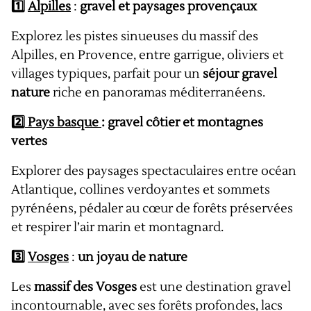
1️⃣
Alpilles
:
gravel et paysages provençaux
Explorez les pistes sinueuses du massif des
Alpilles, en Provence, entre garrigue, oliviers et
villages typiques, parfait pour un
séjour gravel
nature
riche en panoramas méditerranéens.
2️⃣
Pays basque
: gravel côtier et montagnes
vertes
Explorer des paysages spectaculaires entre océan
Atlantique, collines verdoyantes et sommets
pyrénéens, pédaler au cœur de forêts préservées
et respirer l’air marin et montagnard.
3️⃣
Vosges
:
un joyau de nature
Les
massif des Vosges
est une destination gravel
incontournable, avec ses forêts profondes, lacs