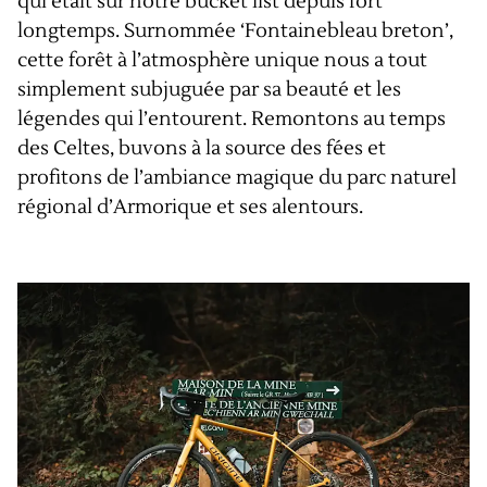
qui était sur notre bucket list depuis fort
longtemps. Surnommée ‘Fontainebleau breton’,
cette forêt à l’atmosphère unique nous a tout
simplement subjuguée par sa beauté et les
légendes qui l’entourent. Remontons au temps
des Celtes, buvons à la source des fées et
profitons de l’ambiance magique du parc naturel
régional d’Armorique et ses alentours.