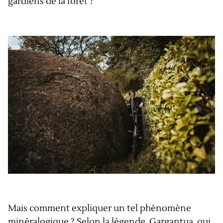
gardiens de la forêt ?
Mais comment expliquer un tel phénomène
minéralogique ? Selon la légende, Gargantua, qui