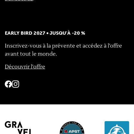
EARLY BIRD 2027 • JUSQU'À -20 %
Inscrivez-vous à la prévente et accédez à l'offre
avant tout le monde.
Découvrir l'offre