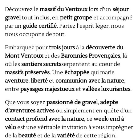
Découvrez le
massif du Ventoux
lors d’un
séjour
gravel
tout inclus, en
petit groupe
et accompagné
par un
guide certifié
. Partez l’esprit léger, nous
nous occupons de tout.
Embarquez pour
trois jours
à la
découverte du
Mont Ventoux
et des
Baronnies Provençales
, là
où les
sentiers secrets
serpentent au cœur de
massifs préservés
. Une
échappée
qui marie
aventure
,
liberté
et
communion avec la nature
,
entre
paysages majestueux
et
vallées luxuriantes
.
Que vous soyez
passionné de gravel
,
adepte
d’aventures actives
ou simplement en quête d’un
contact profond avec la nature
, ce
week-end à
vélo
est une véritable invitation à vous imprégner
de la
beauté
et de la
variété
de cette région.