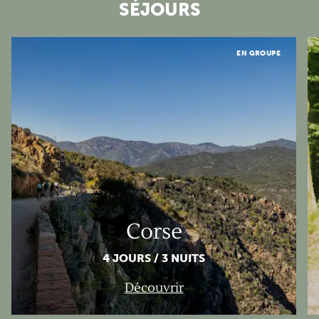
SÉJOURS
Corse
EN GROUPE
Corse
4 JOURS / 3 NUITS
Découvrir