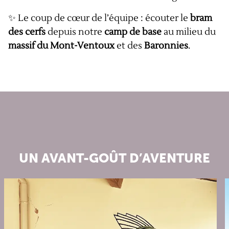
✨ Le coup de cœur de l’équipe : écouter le
bram
des cerfs
depuis notre
camp de base
au milieu du
massif du Mont-Ventoux
et des
Baronnies
.
UN AVANT-GOÛT D’AVENTURE