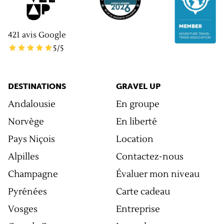
421
avis Google
5
/5
DESTINATIONS
GRAVEL UP
Andalousie
En groupe
Norvège
En liberté
Pays Niçois
Location
Alpilles
Contactez-nous
Champagne
Évaluer mon niveau
Pyrénées
Carte cadeau
Vosges
Entreprise