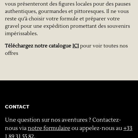
vous présenteront des figures locales pour des pauses
authentiques, gourmandes et pittoresques. Il ne vous
reste qu'à choisir votre formule et préparer votre
gravel pour une expédition promettant des souvenirs
impérissables.
Téléchargez notre catalogue
ICI
pour voir toutes nos
offres
CONTACT
Une question sur nos aventures ? Contactez-
nous via
notre formulaire
ou appelez-nous au
+33
1 89 31 55 82
.