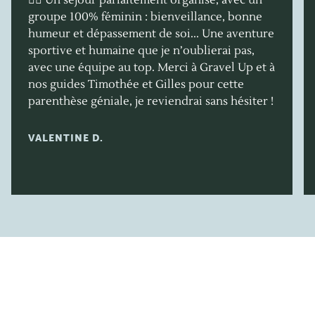
🚴‍♀️ Un séjour parfaitement organisé, avec un
groupe 100% féminin : bienveillance, bonne
humeur et dépassement de soi... Une aventure
sportive et humaine que je n’oublierai pas,
avec une équipe au top. Merci à Gravel Up et à
nos guides Timothée et Gilles pour cette
parenthèse géniale, je reviendrai sans hésiter !
VALENTINE D.