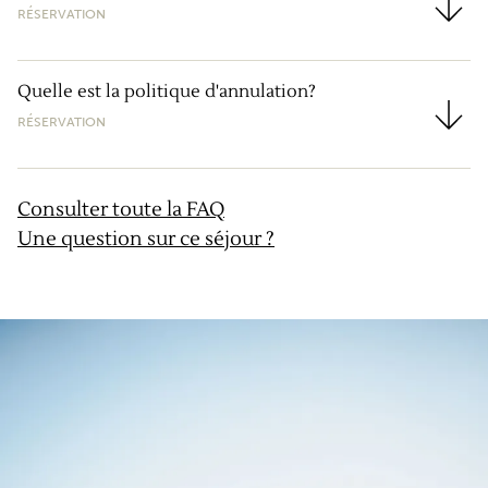
RÉSERVATION
Qui est GravelUp ?
Quelle est la politique d'annulation?
RÉSERVATION
Quelle est la politique d'annulation?
Consulter toute la FAQ
Une question sur ce séjour ?