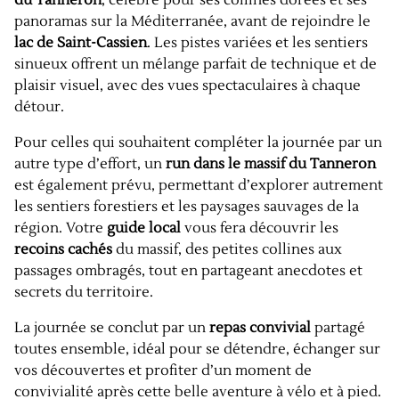
du Tanneron
, célèbre pour ses collines dorées et ses
panoramas sur la Méditerranée, avant de rejoindre le
lac de Saint-Cassien
. Les pistes variées et les sentiers
sinueux offrent un mélange parfait de technique et de
plaisir visuel, avec des vues spectaculaires à chaque
détour.
Pour celles qui souhaitent compléter la journée par un
autre type d’effort, un
run dans le massif du Tanneron
est également prévu, permettant d’explorer autrement
les sentiers forestiers et les paysages sauvages de la
région. Votre
guide local
vous fera découvrir les
recoins cachés
du massif, des petites collines aux
passages ombragés, tout en partageant anecdotes et
secrets du territoire.
La journée se conclut par un
repas convivial
partagé
toutes ensemble, idéal pour se détendre, échanger sur
vos découvertes et profiter d’un moment de
convivialité après cette belle aventure à vélo et à pied.