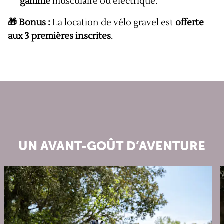
gamme
musculaire ou électrique.
🎁 Bonus :
La location de vélo gravel est
offerte
aux 3 premières inscrites
.
UN AVANT-GOÛT D’AVENTURE