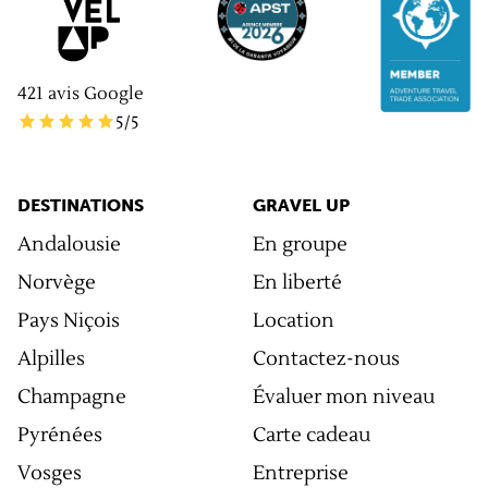
421
avis Google
5
/5
DESTINATIONS
GRAVEL UP
Andalousie
En groupe
Norvège
En liberté
Pays Niçois
Location
Alpilles
Contactez-nous
Champagne
Évaluer mon niveau
Pyrénées
Carte cadeau
Vosges
Entreprise