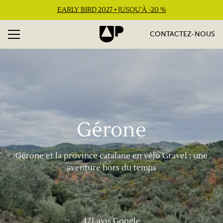
EARLY BIRD 2027 • JUSQU'À -20 %
CONTACTEZ-NOUS
Gérone
Gérone et la province catalane en vélo Gravel : une
421
avis Google