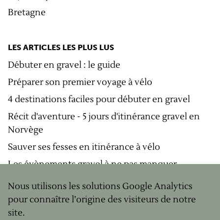
Bretagne
LES ARTICLES LES PLUS LUS
Débuter en gravel : le guide
Préparer son premier voyage à vélo
4 destinations faciles pour débuter en gravel
Récit d'aventure - 5 jours d'itinérance gravel en
Norvège
Sauver ses fesses en itinérance à vélo
Les évènements gravel à ne pas manquer
Nous utilisons les solutions Google Analytics
pour connaître l’origine des visiteurs de notre
© Copyright
2026
site.
Mentions légales