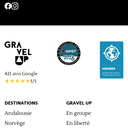
421
avis Google
5
/5
DESTINATIONS
GRAVEL UP
Andalousie
En groupe
Norvège
En liberté