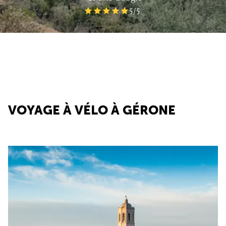
5
/5
VOYAGE À VÉLO À GÉRONE