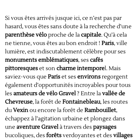
Si vous êtes arrivés jusque ici, ce n’est pas par
hasard, vous êtes sans doute à la recherche d’une
parenthèse vélo
proche de la
capitale
. Qu’à cela
ne tienne, vous êtes au bon endroit !
Paris
, ville
lumière, est indiscutablement célèbre pour ses
monuments emblématiques
, ses
cafés
pittoresques
et son
charme intempore
l. Mais
saviez-vous que
Paris
et ses
environs
regorgent
également d’opportunités incroyables pour tous
les
amateurs de vélo Gravel
? Entre la
vallée de
Chevreuse
, la forêt de
Fontainebleau
, les routes
du
Vexin
ou encore la forêt de
Rambouillet
,
échappez à l’agitation urbaine et plongez dans
une
aventure Gravel
à travers des
paysages
bucoliques, des
forêts
verdoyantes et des
villages