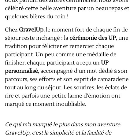
doux parfum des arbres centenaires, nous avons
célébré cette belle aventure par un beau repas et
quelques bières du coin !
Chez
GravelUp
, le moment fort de chaque fin de
séjour reste inchangé : la
cérémonie des UP
, une
tradition pour féliciter et remercier chaque
participant. Un peu comme une médaille de
finisher, chaque participant a reçu un
UP
personnalisé
, accompagné d’un mot dédié à son
parcours, ses efforts et son esprit de camaraderie
tout au long du séjour. Les sourires, les éclats de
rire et parfois une petite larme d’émotion ont
marqué ce moment inoubliable.
Ce qui m'a marqué le plus dans mon aventure
GravelUp, c'est la simplicité et la facilité de