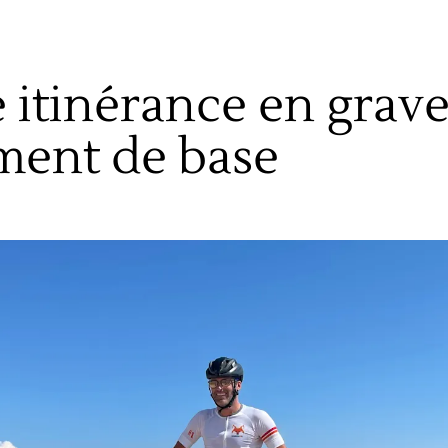
 itinérance en gravel
ment de base