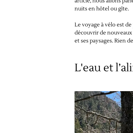
article, nous allons pa
nuits en hôtel ou gîte.
Le voyage à vélo est de
découvrir de nouveaux 
et ses paysages. Rien de
L'eau et l’a