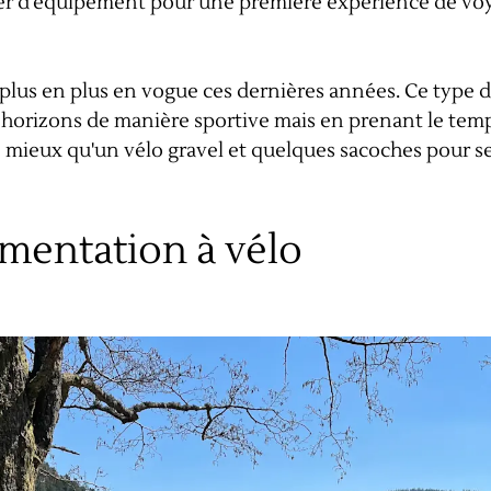
rler d'équipement pour une première expérience de voya
 plus en plus en vogue ces dernières années. Ce type 
horizons de manière sportive mais en prenant le temps
 mieux qu'un vélo gravel et quelques sacoches pour se 
limentation à vélo