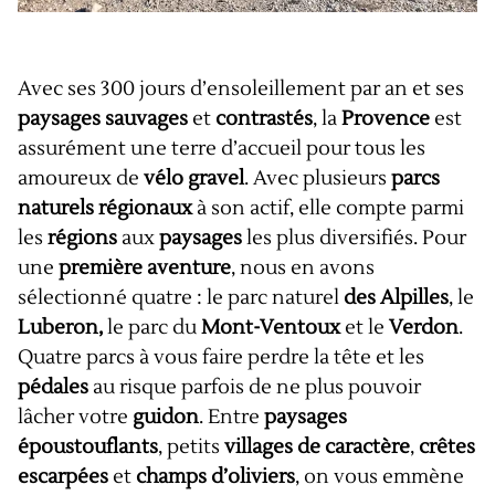
Avec ses 300 jours d’ensoleillement par an et ses
paysages sauvages
et
contrastés
, la
Provence
est
assurément une terre d’accueil pour tous les
amoureux de
vélo gravel
. Avec plusieurs
parcs
naturels
régionaux
à son actif, elle compte parmi
les
régions
aux
paysages
les plus diversifiés. Pour
une
première aventure
, nous en avons
sélectionné quatre : le parc naturel
des Alpilles
, le
Luberon,
le parc du
Mont-Ventoux
et le
Verdon
.
Quatre parcs à vous faire perdre la tête et les
pédales
au risque parfois de ne plus pouvoir
lâcher votre
guidon
. Entre
paysages
époustouflants
, petits
villages de caractère
,
crêtes
escarpées
et
champs d’oliviers
, on vous emmène