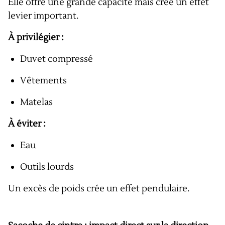
Elle offre une grande capacité mais crée un effet
levier important.
À privilégier :
Duvet compressé
Vêtements
Matelas
À éviter :
Eau
Outils lourds
Un excès de poids crée un effet pendulaire.