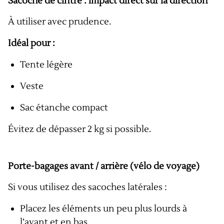
Sacoche de cintre : impact direct sur la direction
À utiliser avec prudence.
Idéal pour :
Tente légère
Veste
Sac étanche compact
Évitez de dépasser 2 kg si possible.
Porte-bagages avant / arrière (vélo de voyage)
Si vous utilisez des sacoches latérales :
Placez les éléments un peu plus lourds à
l’avant et en bas