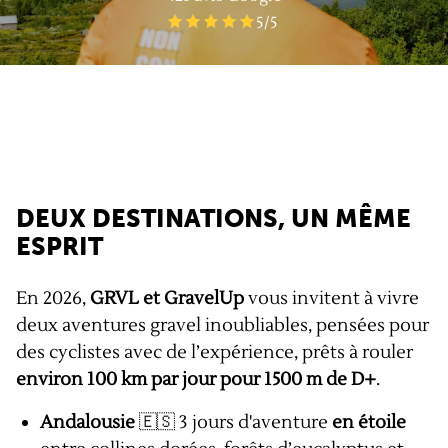
5
/5
DEUX DESTINATIONS, UN MÊME
ESPRIT
En 2026,
GRVL et GravelUp
vous invitent à vivre
deux aventures gravel inoubliables, pensées pour
des cyclistes avec de l’expérience, prêts à rouler
environ 100 km par jour pour 1500 m de D+
.
Andalousie
🇪🇸 3 jours d'aventure
en étoile