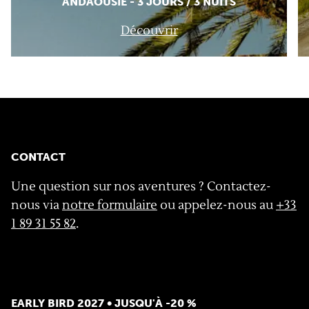
ANDAOUSIE - 3 JOURS / 3 NUITS
Découvrir
CONTACT
Une question sur nos aventures ? Contactez-
nous via
notre formulaire
ou appelez-nous au
+33
1 89 31 55 82
.
EARLY BIRD 2027 • JUSQU'À -20 %