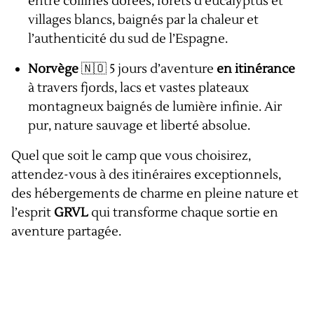
entre collines dorées, forêts d’eucalyptus et
villages blancs, baignés par la chaleur et
l’authenticité du sud de l’Espagne.
Norvège
🇳🇴 5 jours d’aventure
en itinérance
à travers fjords, lacs et vastes plateaux
montagneux baignés de lumière infinie. Air
pur, nature sauvage et liberté absolue.
Quel que soit le camp que vous choisirez,
attendez-vous à des itinéraires exceptionnels,
des hébergements de charme en pleine nature et
l’esprit
GRVL
qui transforme chaque sortie en
aventure partagée.