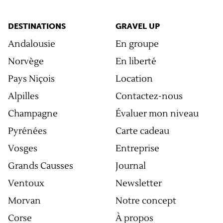
DESTINATIONS
GRAVEL UP
Andalousie
En groupe
Norvège
En liberté
Pays Niçois
Location
Alpilles
Contactez-nous
Champagne
Évaluer mon niveau
Pyrénées
Carte cadeau
Vosges
Entreprise
Grands Causses
Journal
Ventoux
Newsletter
Morvan
Notre concept
Corse
À propos