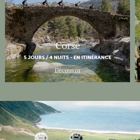
Corse
5 JOURS / 4 NUITS - EN ITINÉRANCE
Découvrir