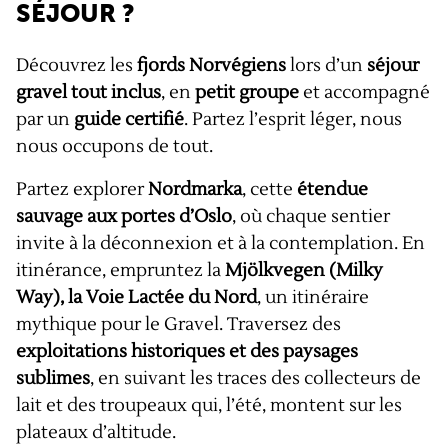
SÉJOUR ?
Découvrez les
fjords Norvégiens
lors d’un
séjour
gravel tout inclus
, en
petit groupe
et accompagné
par un
guide certifié
. Partez l’esprit léger, nous
nous occupons de tout.
Partez explorer
Nordmarka
, cette
étendue
sauvage aux portes d’Oslo
, où chaque sentier
invite à la déconnexion et à la contemplation. En
itinérance, empruntez la
Mjölkvegen (Milky
Way), la Voie Lactée du Nord
, un itinéraire
mythique pour le Gravel. Traversez des
exploitations historiques et des paysages
sublimes
, en suivant les traces des collecteurs de
lait et des troupeaux qui, l’été, montent sur les
plateaux d’altitude.