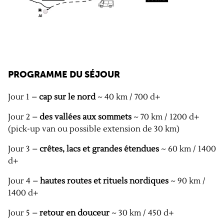
PROGRAMME DU SÉJOUR
Jour 1 –
cap sur le nord
~ 40 km / 700 d+
Jour 2 –
des vallées aux sommets
~ 70 km / 1200 d+
(pick-up van ou possible extension de 30 km)
Jour 3 –
crêtes, lacs et grandes étendues
~ 60 km / 1400
d+
Jour 4 –
hautes routes et rituels nordiques
~ 90 km /
1400 d+
Jour 5 –
retour en douceur
~ 30 km / 450 d+