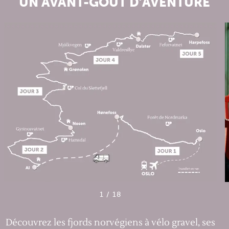
UN AVANT-GOÛT D’AVENTURE
1
/
18
Découvrez les fjords norvégiens à vélo gravel, ses