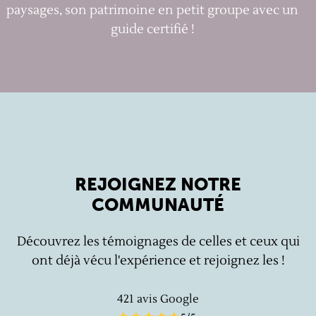
paysages, son patrimoine en petit groupe avec un
guide certifié !
REJOIGNEZ NOTRE
COMMUNAUTÉ
Découvrez les témoignages de celles et ceux qui
ont déjà vécu l'expérience et rejoignez les !
421
avis Google