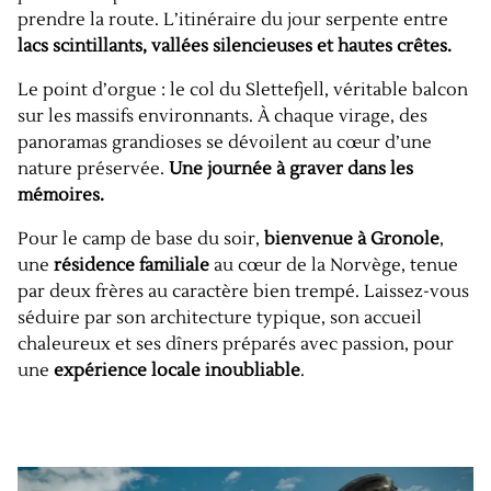
prendre la route. L’itinéraire du jour serpente entre
lacs scintillants, vallées silencieuses et hautes crêtes.
Le point d’orgue : le col du Slettefjell, véritable balcon
sur les massifs environnants. À chaque virage, des
panoramas grandioses se dévoilent au cœur d’une
nature préservée.
Une journée à graver dans les
mémoires.
Pour le camp de base du soir,
bienvenue à Gronole
,
une
résidence familiale
au cœur de la Norvège, tenue
par deux frères au caractère bien trempé. Laissez-vous
séduire par son architecture typique, son accueil
chaleureux et ses dîners préparés avec passion, pour
une
expérience locale inoubliable
.