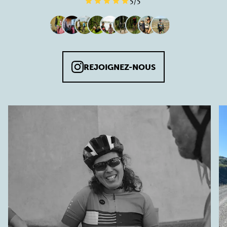
5
/5
REJOIGNEZ-NOUS